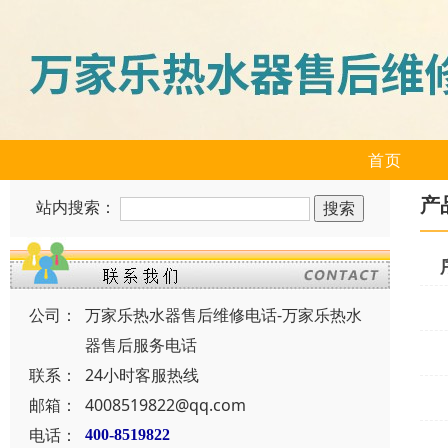
首页
产
站内搜索：
公司：
万家乐热水器售后维修电话-万家乐热水
器售后服务电话
联系：
24小时客服热线
邮箱：
4008519822@qq.com
电话：
400-8519822