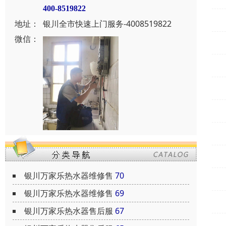
400-8519822
地址：
银川全市快速上门服务-4008519822
微信：
银川万家乐热水器维修售
70
银川万家乐热水器维修售
69
银川万家乐热水器售后服
67